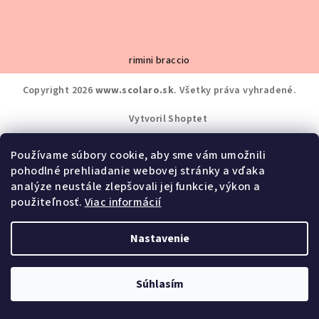
rimini braccio
Copyright 2026
www.scolaro.sk
. Všetky práva vyhradené.
Vytvoril Shoptet
Používame súbory cookie, aby sme vám umožnili
pohodlné prehliadanie webovej stránky a vďaka
analýze neustále zlepšovali jej funkcie, výkon a
použiteľnosť.
Viac informácií
Nastavenie
Súhlasím