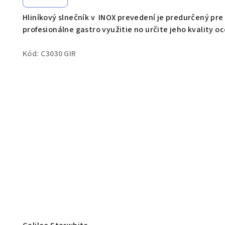
Hliníkový slnečník v INOX prevedení je predurčený pr
profesionálne gastro využitie no určite jeho kvality oc
Kód:
C3030 GIR