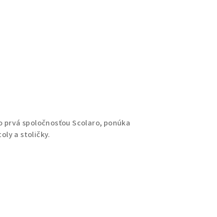
ko prvá spoločnosťou Scolaro, ponúka
ly a stoličky.