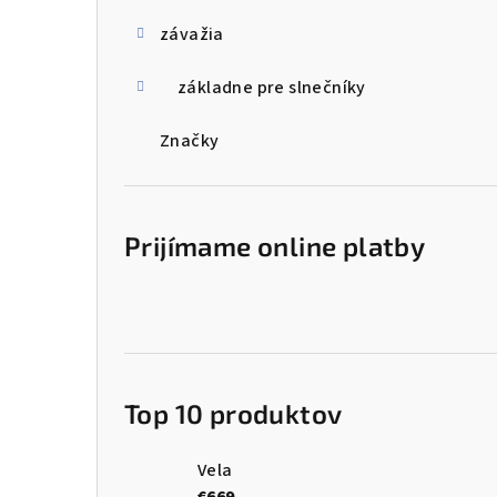
e
l
závažia
základne pre slnečníky
Značky
Prijímame online platby
Top 10 produktov
Vela