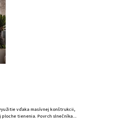
užitie vďaka masívnej konštrukcii,
ploche tienenia. Povrch slnečníka...