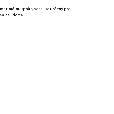
e maximálnu spokojnosť. Je určený pre
eníte i doma....