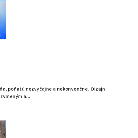
ieňa, poňatú nezvyčajne a nekonvenčne. Dizajn
zvlneným a...