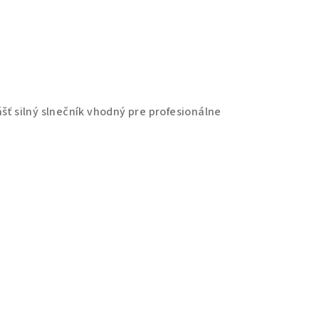
šť silný slnečník vhodný pre profesionálne