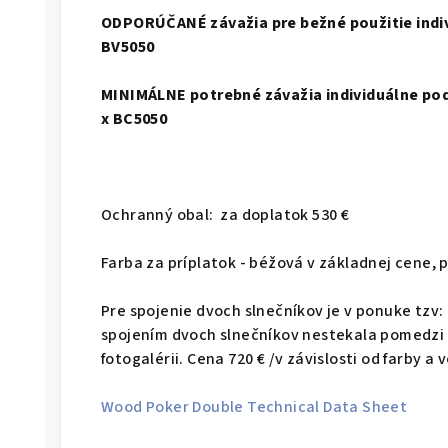
ODPORÚČANÉ závažia pre bežné použitie indiv
BV5050
MINIMÁLNE potrebné závažia individuálne podľ
x BC5050
Ochranný obal: za doplatok 530 €
Farba za príplatok - béžová v základnej cene, p
Pre spojenie dvoch slnečníkov je v ponuke tzv:
spojením dvoch slnečníkov nestekala pomedzi s
fotogalérii. Cena 720 € /v závislosti od farby a 
Wood Poker Double Technical Data Sheet