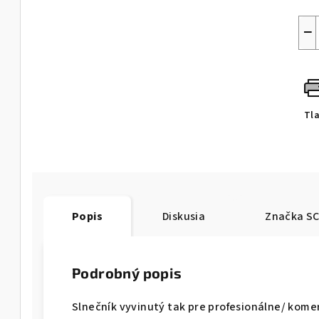
−
Tl
Popis
Diskusia
Značka
SC
Podrobný popis
Slnečník vyvinutý tak pre profesionálne/ kome