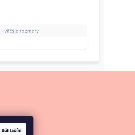
 - väčšie rozmery
Súhlasím